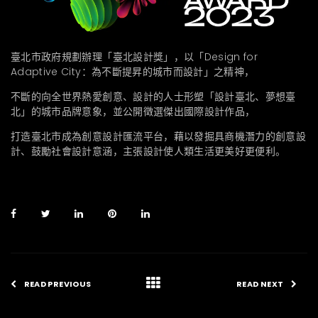
臺北市政府規劃辦理「臺北設計獎」，以「Design for
Adaptive City：為不斷提昇的城市而設計」之精神，
不斷的向全世界熱愛創意、設計的人士形塑「設計臺北、夢想臺
北」的城市品牌意象，並公開徵選傑出國際設計作品，
打造臺北市成為創意設計匯流平台，藉以發掘具商機潛力的創意設
計、鼓勵社會設計意涵，主張設計使人類生活更美好更便利。
READ PREVIOUS
READ NEXT