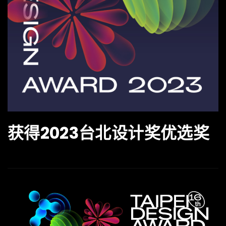
获得2023台北设计奖优选奖