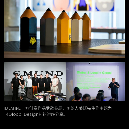
IDEAFINE十方创意作品受邀参展，创始人姜延先生作主题为
《Glocal Design》的讲座分享。