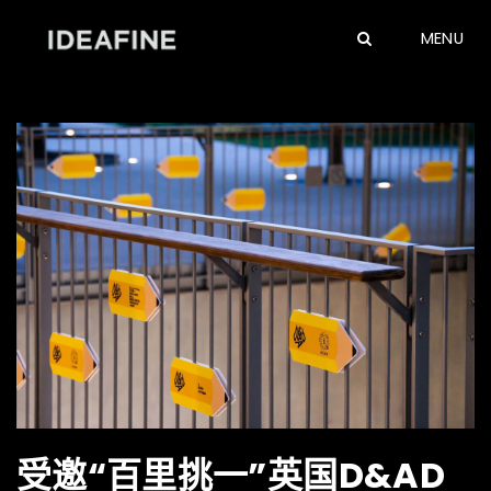
MENU
受邀“百里挑一”英国D&AD