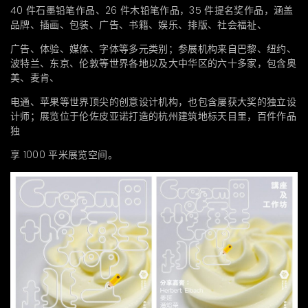
40 件石墨铅笔作品、26 件木铅笔作品，35 件提名奖作品，涵盖
品牌、插画、包装、广告、书籍、娱乐、排版、社会福祉、
广告、体验、媒体、字体等多元类别；参展机构来自巴黎、纽约、
波特兰、东京、伦敦等世界各地以及大中华区的六十多家，包含奥
美、麦肯、
电通、苹果等世界顶尖的创意设计机构，也包含屡获大奖的独立设
计师；展览位于伦佐皮亚诺打造的杭州建筑地标天目里，百件作品
独
享 1000 平米展览空间。