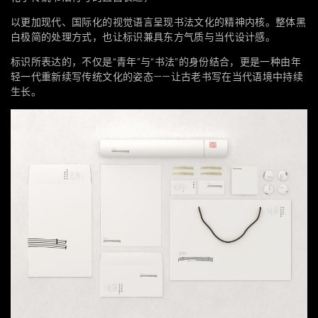
以更加现代、国际化的视觉语言呈现书法文化的精神内核。整体黑
白极简的处理方式，也让标识兼具东方气质与当代设计感。
标识所表达的，不仅是“青年”与“书法”的身份结合，更是一种由年
轻一代重新续写传统文化的姿态——让古老书写在当代语境中持续
生长。